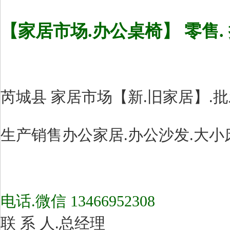
【家居市场.办公桌椅】 零售. 
芮城县 家居市场【新.旧家居】.
生产销售办公家居.办公沙发.大小床
电话.微信 13466952308
联 系 人.总经理