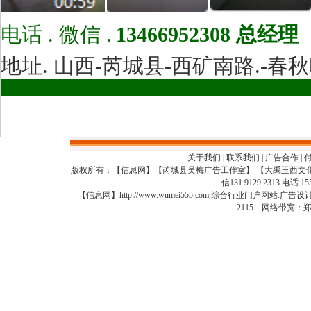
电话 . 微信
.
13466952308
总经理
地址. 山西-芮城县-西矿南路.-春秋
…………………………………………………
关于我们
|
联系我们
|
广告合作
|
版权所有：【信息网】【芮城县吴梅广告工作室】 【大禹玉西文
信131 9129 2313 电话 15
【信息网】http://www.wumei555.com 综合行业门户网站
2115 网络带宽：郑