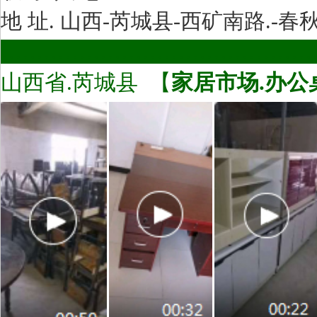
地 址. 山西-芮城县-西矿南路.-春秋
……………………………
山西省.芮城县 【
家居市场.
办公